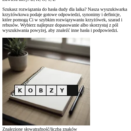
Szukasz rozwiązania do hasła dudy dla laika? Nasza wyszukiwarka
krzyżówkowa podaje gotowe odpowiedzi, synonimy i definicje,
które pomogą Ci w szybkim rozwiązywaniu krzyżówek, szarad i
rebusów. Wybierz najlepsze dopasowanie albo skorzystaj z pól
wyszukiwania powyżej, aby znaleźć inne hasła i podpowiedzi.
Znalezione słowa
trafność/liczba znaków