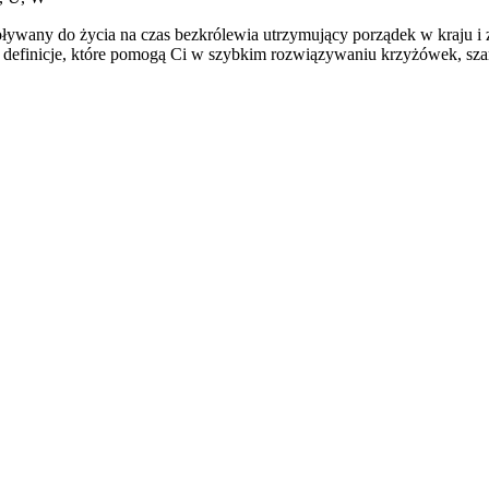
ływany do życia na czas bezkrólewia utrzymujący porządek w kraju i
finicje, które pomogą Ci w szybkim rozwiązywaniu krzyżówek, szarad