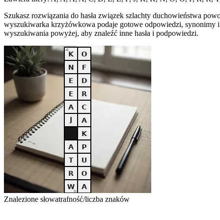
Szukasz rozwiązania do hasła związek szlachty duchowieństwa powo
wyszukiwarka krzyżówkowa podaje gotowe odpowiedzi, synonimy i de
wyszukiwania powyżej, aby znaleźć inne hasła i podpowiedzi.
Znalezione słowa
trafność/liczba znaków