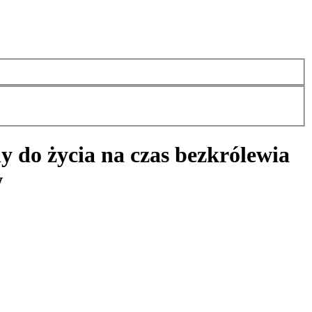
 do życia na czas bezkrólewia
w