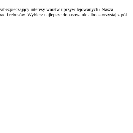
 zabezpieczający interesy warstw uprzywilejowanych? Nasza
 i rebusów. Wybierz najlepsze dopasowanie albo skorzystaj z pól