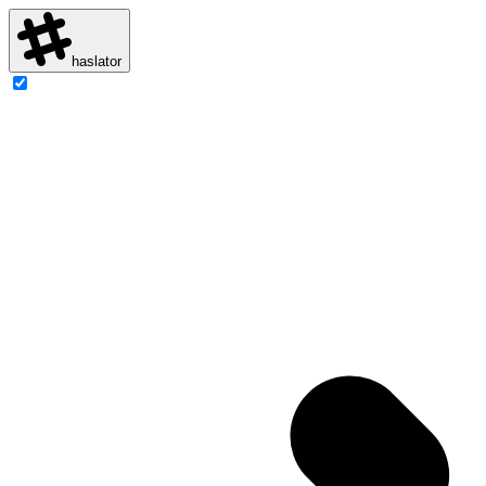
haslator