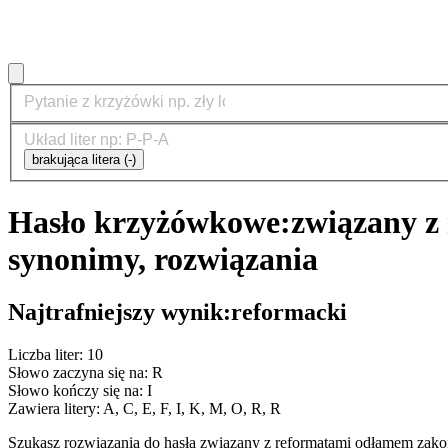
brakująca litera (-)
Hasło krzyżówkowe:
związany z
synonimy, rozwiązania
Najtrafniejszy wynik:
reformacki
Liczba liter: 10
Słowo zaczyna się na: R
Słowo kończy się na: I
Zawiera litery: A, C, E, F, I, K, M, O, R, R
Szukasz rozwiązania do hasła związany z reformatami odłamem zak