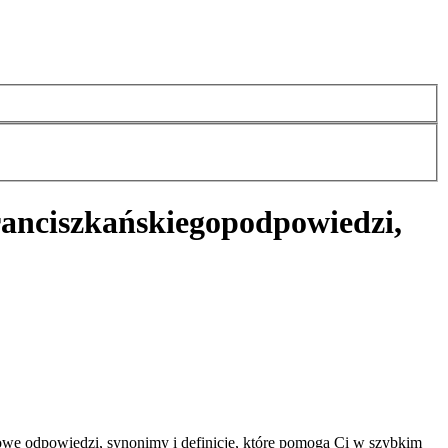
anciszkańskiego
podpowiedzi,
we odpowiedzi, synonimy i definicje, które pomogą Ci w szybkim