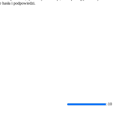
 hasła i podpowiedzi.
10