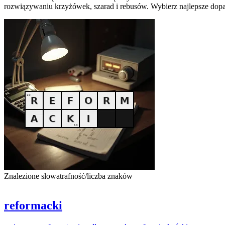
rozwiązywaniu krzyżówek, szarad i rebusów. Wybierz najlepsze dopa
Znalezione słowa
trafność/liczba znaków
reformacki