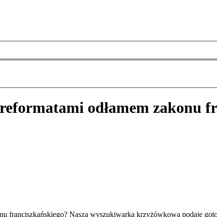
 reformatami odłamem zakonu fr
onu franciszkańskiego? Nasza wyszukiwarka krzyżówkowa podaje goto