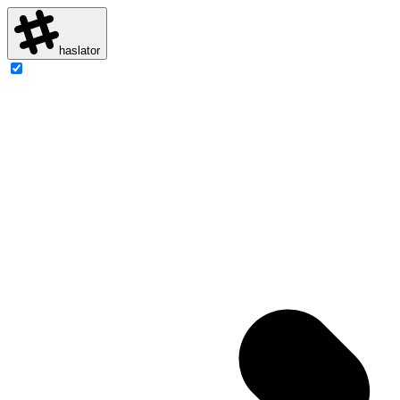
haslator