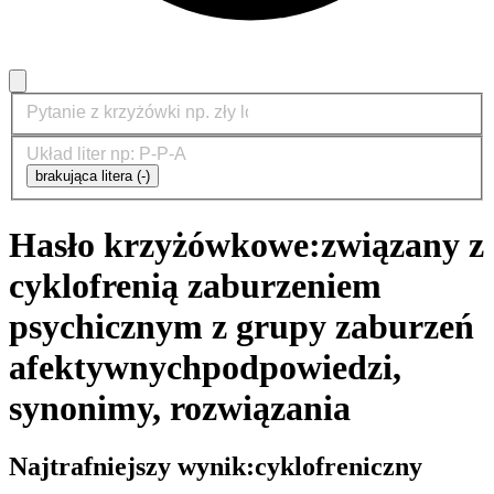
brakująca litera (-)
Hasło krzyżówkowe:
związany z
cyklofrenią zaburzeniem
psychicznym z grupy zaburzeń
afektywnych
podpowiedzi,
synonimy, rozwiązania
Najtrafniejszy wynik:
cyklofreniczny