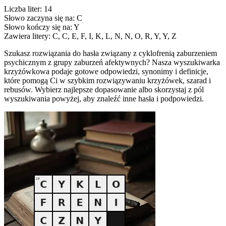
Liczba liter: 14
Słowo zaczyna się na: C
Słowo kończy się na: Y
Zawiera litery: C, C, E, F, I, K, L, N, N, O, R, Y, Y, Z
Szukasz rozwiązania do hasła związany z cyklofrenią zaburzeniem
psychicznym z grupy zaburzeń afektywnych? Nasza wyszukiwarka
krzyżówkowa podaje gotowe odpowiedzi, synonimy i definicje,
które pomogą Ci w szybkim rozwiązywaniu krzyżówek, szarad i
rebusów. Wybierz najlepsze dopasowanie albo skorzystaj z pól
wyszukiwania powyżej, aby znaleźć inne hasła i podpowiedzi.