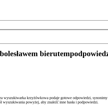
 bolesławem bierutem
podpowiedz
sza wyszukiwarka krzyżówkowa podaje gotowe odpowiedzi, synonimy i
pól wyszukiwania powyżej, aby znaleźć inne hasła i podpowiedzi.