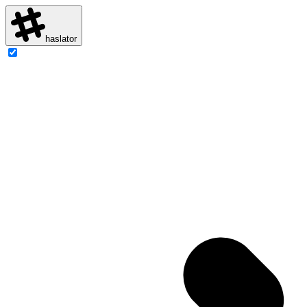
haslator