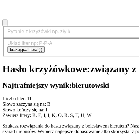
brakująca litera (-)
Hasło krzyżówkowe:
związany z
Najtrafniejszy wynik:
bierutowski
Liczba liter: 11
Słowo zaczyna się na: B
Słowo kończy się na: I
Zawiera litery: B, E, I, I, K, O, R, S, T, U, W
Szukasz rozwiązania do hasła związany z bolesławem bierutem? Na
szarad i rebusów. Wybierz najlepsze dopasowanie albo skorzystaj z 