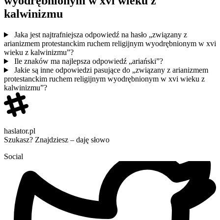
wyodrębnionym w xvi wieku z
kalwinizmu
Jaka jest najtrafniejsza odpowiedź na hasło „związany z
arianizmem protestanckim ruchem religijnym wyodrębnionym w xvi
wieku z kalwinizmu”?
Ile znaków ma najlepsza odpowiedź „ariański”?
Jakie są inne odpowiedzi pasujące do „związany z arianizmem
protestanckim ruchem religijnym wyodrębnionym w xvi wieku z
kalwinizmu”?
haslator.pl
Szukasz? Znajdziesz – daję słowo
Social