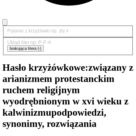
brakująca litera (-)
Hasło krzyżówkowe:
związany z
arianizmem protestanckim
ruchem religijnym
wyodrębnionym w xvi wieku z
kalwinizmu
podpowiedzi,
synonimy, rozwiązania