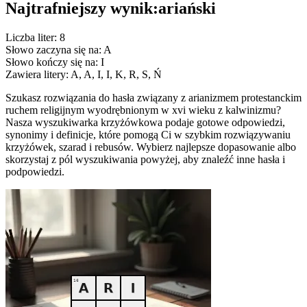
Najtrafniejszy wynik:
ariański
Liczba liter: 8
Słowo zaczyna się na: A
Słowo kończy się na: I
Zawiera litery: A, A, I, I, K, R, S, Ń
Szukasz rozwiązania do hasła związany z arianizmem protestanckim
ruchem religijnym wyodrębnionym w xvi wieku z kalwinizmu?
Nasza wyszukiwarka krzyżówkowa podaje gotowe odpowiedzi,
synonimy i definicje, które pomogą Ci w szybkim rozwiązywaniu
krzyżówek, szarad i rebusów. Wybierz najlepsze dopasowanie albo
skorzystaj z pól wyszukiwania powyżej, aby znaleźć inne hasła i
podpowiedzi.