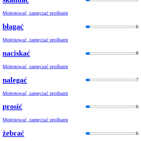
Molestować,
zamęcza
ć prośbami
błagać
6
Molestować,
zamęcza
ć prośbami
naciskać
8
Molestować,
zamęcza
ć prośbami
nalegać
7
Molestować,
zamęcza
ć prośbami
prosić
6
Molestować,
zamęcza
ć prośbami
żebrać
6