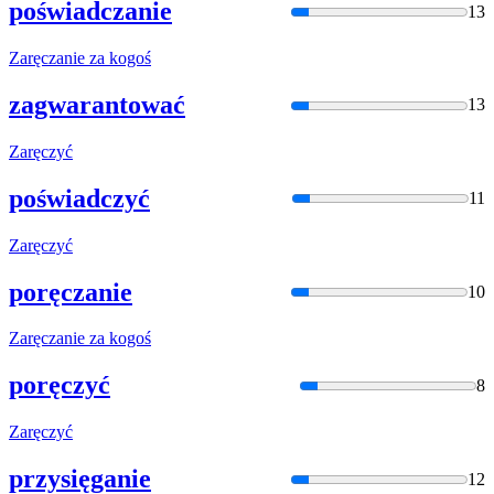
poświadczanie
13
Zaręcza
nie za kogoś
zagwarantować
13
Zaręczyć
poświadczyć
11
Zaręczyć
poręczanie
10
Zaręcza
nie za kogoś
poręczyć
8
Zaręczyć
przysięganie
12