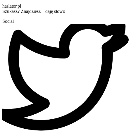
haslator.pl
Szukasz? Znajdziesz – daję słowo
Social