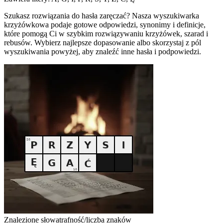
Szukasz rozwiązania do hasła zaręczać? Nasza wyszukiwarka
krzyżówkowa podaje gotowe odpowiedzi, synonimy i definicje,
które pomogą Ci w szybkim rozwiązywaniu krzyżówek, szarad i
rebusów. Wybierz najlepsze dopasowanie albo skorzystaj z pól
wyszukiwania powyżej, aby znaleźć inne hasła i podpowiedzi.
Znalezione słowa
trafność/liczba znaków