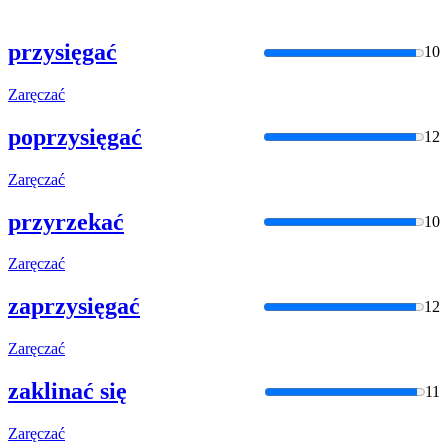
przysięgać
10
Zaręczać
poprzysięgać
12
Zaręczać
przyrzekać
10
Zaręczać
zaprzysięgać
12
Zaręczać
zaklinać się
11
Zaręczać