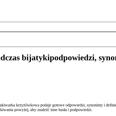
dczas bijatyki
podpowiedzi, syno
szukiwarka krzyżówkowa podaje gotowe odpowiedzi, synonimy i defini
kiwania powyżej, aby znaleźć inne hasła i podpowiedzi.