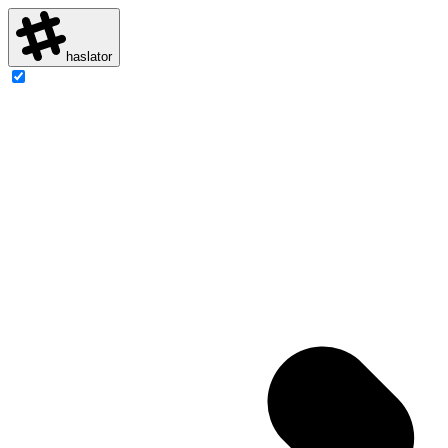
haslator