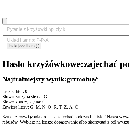
brakująca litera (-)
Hasło krzyżówkowe:
zajechać po
Najtrafniejszy wynik:
grzmotnąć
Liczba liter: 9
Słowo zaczyna się na: G
Słowo kończy się na: Ć
Zawiera litery: G, M, N, O, R, T, Z, Ą, Ć
Szukasz rozwiązania do hasła zajechać podczas bijatyki? Nasza wy
rebusów. Wybierz najlepsze dopasowanie albo skorzystaj z pól wyszu