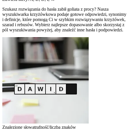
Szukasz rozwiązania do hasła zabił goliata z procy? Nasza
wyszukiwarka krzyżówkowa podaje gotowe odpowiedzi, synonimy
i definicje, które pomogą Ci w szybkim rozwiązywaniu krzyżówek,
szarad i rebusów. Wybierz najlepsze dopasowanie albo skorzystaj z
pól wyszukiwania powyżej, aby znaleźć inne hasła i podpowiedzi.
Znalezione słowa
trafność/liczba znaków