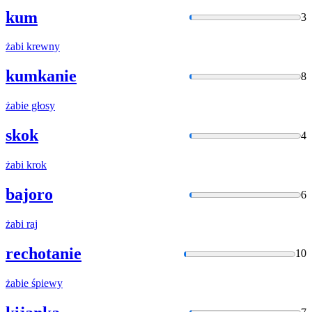
kum
3
żabi
krewny
kumkanie
8
żabie
głosy
skok
4
żabi
krok
bajoro
6
żabi
raj
rechotanie
10
żabie
śpiewy