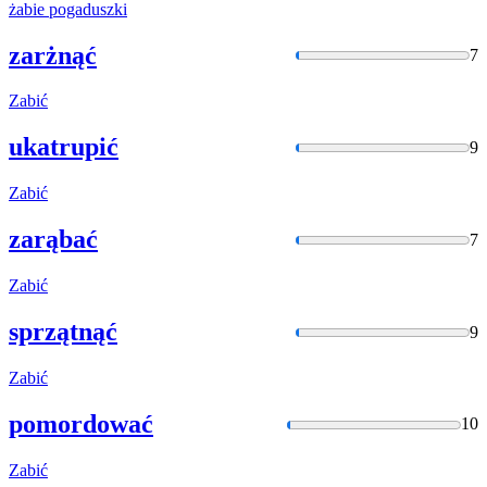
żabie
pogaduszki
zarżnąć
7
Zabić
ukatrupić
9
Zabić
zarąbać
7
Zabić
sprzątnąć
9
Zabić
pomordować
10
Zabić