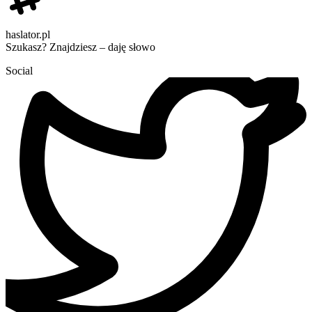
haslator.pl
Szukasz? Znajdziesz – daję słowo
Social