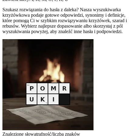
Szukasz rozwiązania do hasła z daleka? Nasza wyszukiwarka
krzyżówkowa podaje gotowe odpowiedzi, synonimy i definicje,
które pomogą Ci w szybkim rozwiązywaniu krzyżówek, szarad i
rebusów. Wybierz najlepsze dopasowanie albo skorzystaj z pól
wyszukiwania powyżej, aby znaleźć inne hasła i podpowiedzi.
Znalezione słowa
trafność/liczba znaków