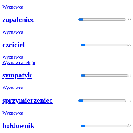
Wyznawca
zapaleniec
10
Wyznawca
czciciel
8
Wyznawca
Wyznawca
religii
sympatyk
8
Wyznawca
sprzymierzeniec
15
Wyznawca
hołdownik
9