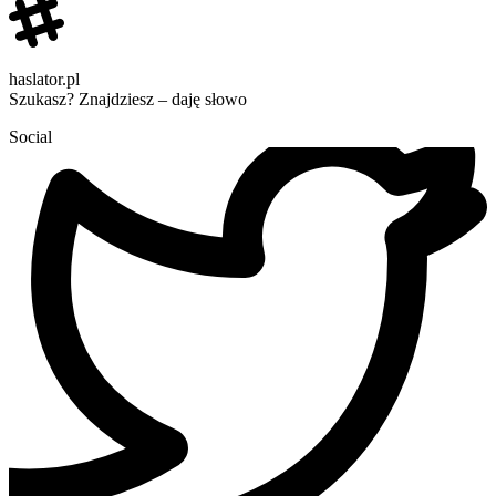
haslator.pl
Szukasz? Znajdziesz – daję słowo
Social