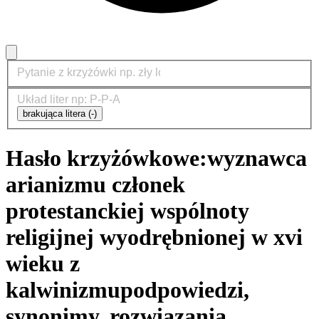
brakująca litera (-)
Hasło krzyżówkowe:
wyznawca
arianizmu członek
protestanckiej wspólnoty
religijnej wyodrębnionej w xvi
wieku z
kalwinizmu
podpowiedzi,
synonimy, rozwiązania