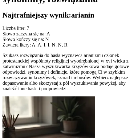
Najtrafniejszy wynik:
arianin
Liczba liter: 7
Słowo zaczyna się na: A
Słowo kończy się na: N
Zawiera litery: A, A, I, I, N, N, R
Szukasz rozwiązania do hasła wyznawca arianizmu członek
protestanckiej wspólnoty religijnej wyodrębnionej w xvi wieku z
kalwinizmu? Nasza wyszukiwarka krzyżówkowa podaje gotowe
odpowiedzi, synonimy i definicje, które pomogą Ci w szybkim
rozwiązywaniu krzyżówek, szarad i rebusów. Wybierz najlepsze
dopasowanie albo skorzystaj z pól wyszukiwania powyżej, aby
znaleźć inne hasła i podpowiedzi.