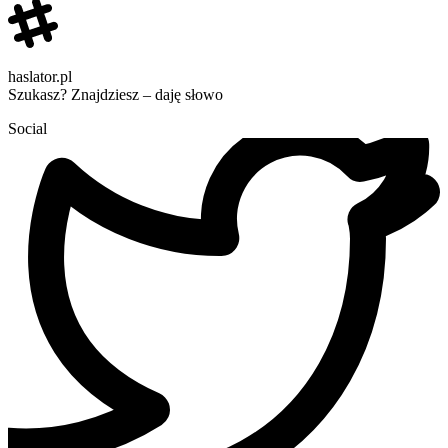
haslator.pl
Szukasz? Znajdziesz – daję słowo
Social