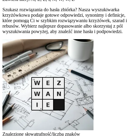
Szukasz rozwiązania do hasła zbiórka? Nasza wyszukiwarka
krzyżówkowa podaje gotowe odpowiedzi, synonimy i definicje,
które pomogą Ci w szybkim rozwiązywaniu krzyżówek, szarad i
rebusów. Wybierz najlepsze dopasowanie albo skorzystaj z pól
wyszukiwania powyżej, aby znaleźć inne hasła i podpowiedzi.
Znalezione słowa
trafność/liczba znaków