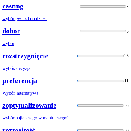
casting
7
wybór
gwiazd do dzieła
dobór
5
wybór
rozstrzygnięcie
15
wybór
, decyzja
preferencja
11
Wybór
, alternatywa
zoptymalizowanie
16
wybór
najlepszego wariantu czegoś
rozmaitość
10