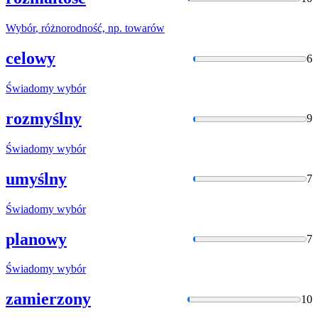
Wybór
, różnorodność, np. towarów
celowy
6
Świadomy
wybór
rozmyślny
9
Świadomy
wybór
umyślny
7
Świadomy
wybór
planowy
7
Świadomy
wybór
zamierzony
10