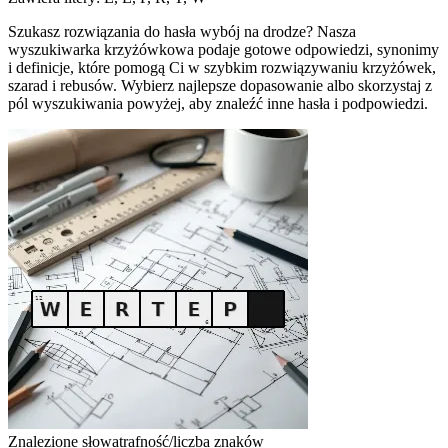
Szukasz rozwiązania do hasła wybój na drodze? Nasza
wyszukiwarka krzyżówkowa podaje gotowe odpowiedzi, synonimy
i definicje, które pomogą Ci w szybkim rozwiązywaniu krzyżówek,
szarad i rebusów. Wybierz najlepsze dopasowanie albo skorzystaj z
pól wyszukiwania powyżej, aby znaleźć inne hasła i podpowiedzi.
Znalezione słowa
trafność/liczba znaków