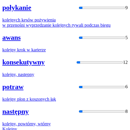
połykanie
9
kolejny
ch kęsów pożywienia
w przenośni wyprzedzanie
kolejny
ch rywali podczas biegu
awans
5
kolejny
krok w karierze
konsekutywny
12
kolejny
, następny
potraw
6
kolejny
plon z koszonych łąk
następny
8
kolejny
, powtórny, wtórny
Kolejny