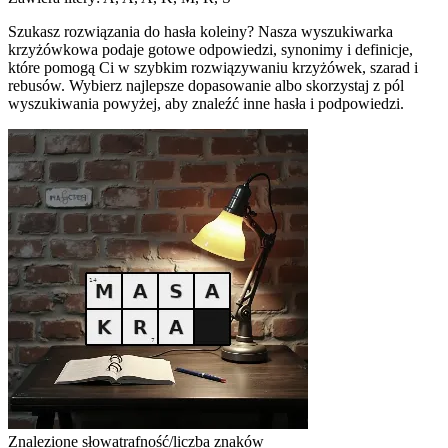
Szukasz rozwiązania do hasła koleiny? Nasza wyszukiwarka
krzyżówkowa podaje gotowe odpowiedzi, synonimy i definicje,
które pomogą Ci w szybkim rozwiązywaniu krzyżówek, szarad i
rebusów. Wybierz najlepsze dopasowanie albo skorzystaj z pól
wyszukiwania powyżej, aby znaleźć inne hasła i podpowiedzi.
Znalezione słowa
trafność/liczba znaków