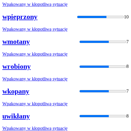
Wpakowany
w kłopotliwą sytuację
wpieprzony
10
Wpakowany
w kłopotliwą sytuację
wmotany
7
Wpakowany
w kłopotliwą sytuację
wrobiony
8
Wpakowany
w kłopotliwą sytuację
wkopany
7
Wpakowany
w kłopotliwą sytuację
uwikłany
8
Wpakowany
w kłopotliwą sytuację