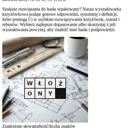
Szukasz rozwiązania do hasła wpakowany? Nasza wyszukiwarka
krzyżówkowa podaje gotowe odpowiedzi, synonimy i definicje,
które pomogą Ci w szybkim rozwiązywaniu krzyżówek, szarad i
rebusów. Wybierz najlepsze dopasowanie albo skorzystaj z pól
wyszukiwania powyżej, aby znaleźć inne hasła i podpowiedzi.
Znalezione słowa
trafność/liczba znaków