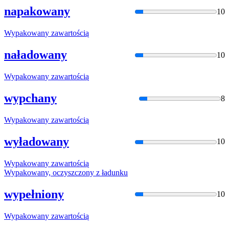
napakowany
10
Wypakowan
y zawartością
naładowany
10
Wypakowan
y zawartością
wypchany
8
Wypakowan
y zawartością
wyładowany
10
Wypakowan
y zawartością
Wypakowan
y, oczyszczony z ładunku
wypełniony
10
Wypakowan
y zawartością