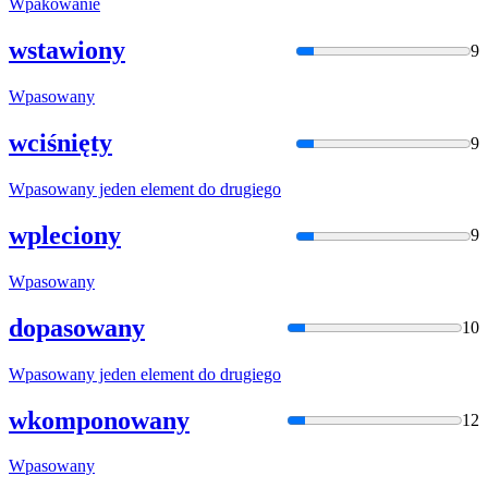
Wpakowani
e
wstawiony
9
Wpasowany
wciśnięty
9
Wpasowany
jeden element do drugiego
wpleciony
9
Wpasowany
dopasowany
10
Wpasowany
jeden element do drugiego
wkomponowany
12
Wpasowany