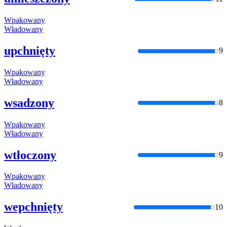
Wpakowany
Władowany
upchnięty
9
Wpakowany
Władowany
wsadzony
8
Wpakowany
Władowany
wtłoczony
9
Wpakowany
Władowany
wepchnięty
10