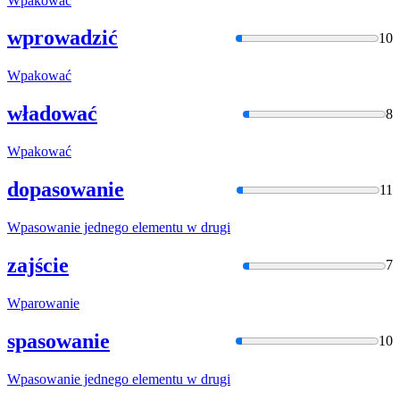
Wpakować
wprowadzić
10
Wpakować
władować
8
Wpakować
dopasowanie
11
Wpasowani
e jednego elementu w drugi
zajście
7
Wparowani
e
spasowanie
10
Wpasowani
e jednego elementu w drugi