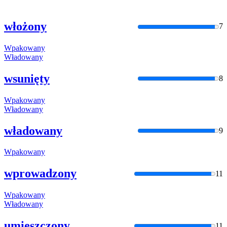
włożony
7
Wpakowany
Władowany
wsunięty
8
Wpakowany
Władowany
władowany
9
Wpakowany
wprowadzony
11
Wpakowany
Władowany
umieszczony
11