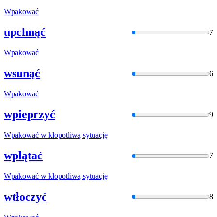
Wpakować
upchnąć
7
Wpakować
wsunąć
6
Wpakować
wpieprzyć
9
Wpakować
w kłopotliwą sytuację
wplątać
7
Wpakować
w kłopotliwą sytuację
wtłoczyć
8