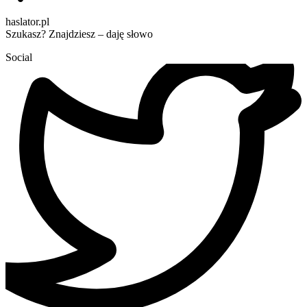
haslator.pl
Szukasz? Znajdziesz – daję słowo
Social