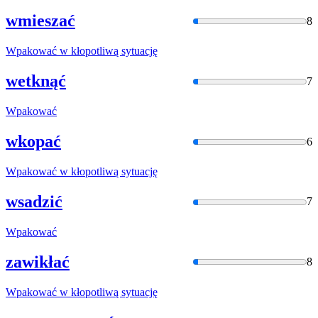
wmieszać
8
Wpakować
w kłopotliwą sytuację
wetknąć
7
Wpakować
wkopać
6
Wpakować
w kłopotliwą sytuację
wsadzić
7
Wpakować
zawikłać
8
Wpakować
w kłopotliwą sytuację