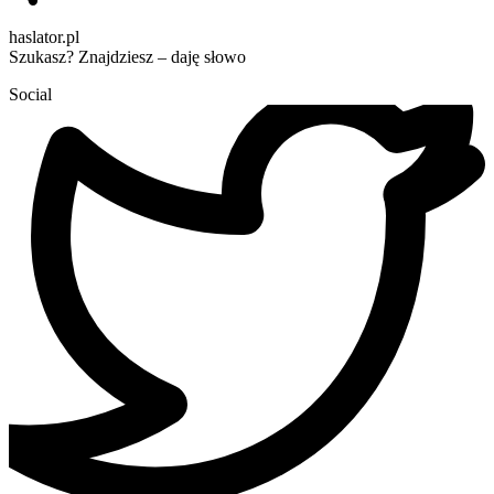
haslator.pl
Szukasz? Znajdziesz – daję słowo
Social