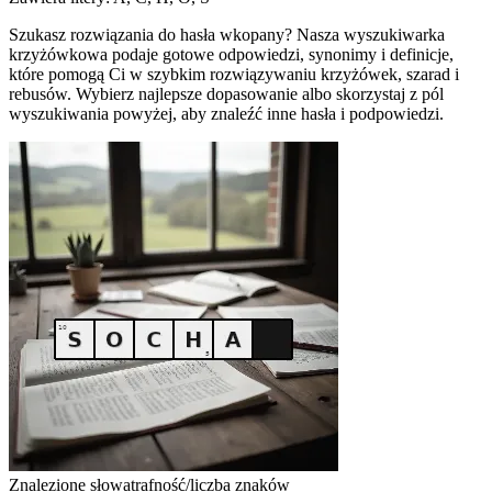
Szukasz rozwiązania do hasła wkopany? Nasza wyszukiwarka
krzyżówkowa podaje gotowe odpowiedzi, synonimy i definicje,
które pomogą Ci w szybkim rozwiązywaniu krzyżówek, szarad i
rebusów. Wybierz najlepsze dopasowanie albo skorzystaj z pól
wyszukiwania powyżej, aby znaleźć inne hasła i podpowiedzi.
Znalezione słowa
trafność/liczba znaków