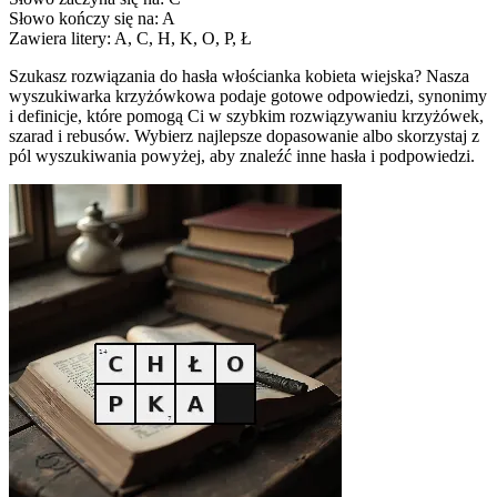
Słowo kończy się na: A
Zawiera litery: A, C, H, K, O, P, Ł
Szukasz rozwiązania do hasła włościanka kobieta wiejska? Nasza
wyszukiwarka krzyżówkowa podaje gotowe odpowiedzi, synonimy
i definicje, które pomogą Ci w szybkim rozwiązywaniu krzyżówek,
szarad i rebusów. Wybierz najlepsze dopasowanie albo skorzystaj z
pól wyszukiwania powyżej, aby znaleźć inne hasła i podpowiedzi.