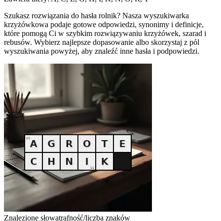
Szukasz rozwiązania do hasła rolnik? Nasza wyszukiwarka
krzyżówkowa podaje gotowe odpowiedzi, synonimy i definicje,
które pomogą Ci w szybkim rozwiązywaniu krzyżówek, szarad i
rebusów. Wybierz najlepsze dopasowanie albo skorzystaj z pól
wyszukiwania powyżej, aby znaleźć inne hasła i podpowiedzi.
Znalezione słowa
trafność/liczba znaków