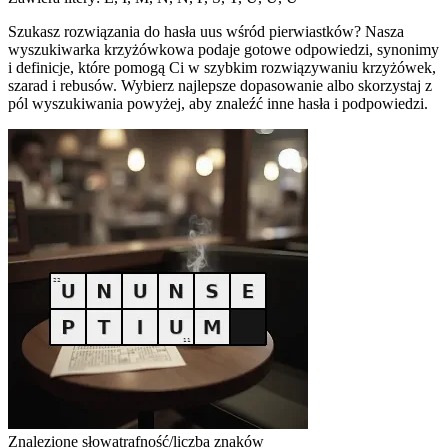
Szukasz rozwiązania do hasła uus wśród pierwiastków? Nasza
wyszukiwarka krzyżówkowa podaje gotowe odpowiedzi, synonimy
i definicje, które pomogą Ci w szybkim rozwiązywaniu krzyżówek,
szarad i rebusów. Wybierz najlepsze dopasowanie albo skorzystaj z
pól wyszukiwania powyżej, aby znaleźć inne hasła i podpowiedzi.
Znalezione słowa
trafność/liczba znaków