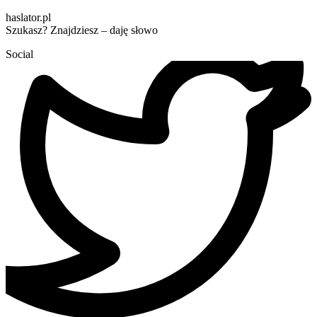
haslator.pl
Szukasz? Znajdziesz – daję słowo
Social