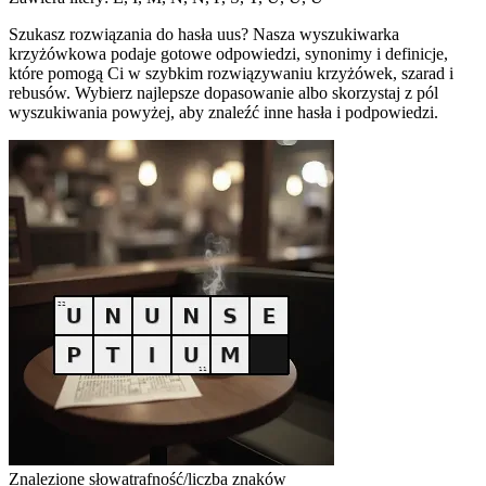
Szukasz rozwiązania do hasła uus? Nasza wyszukiwarka
krzyżówkowa podaje gotowe odpowiedzi, synonimy i definicje,
które pomogą Ci w szybkim rozwiązywaniu krzyżówek, szarad i
rebusów. Wybierz najlepsze dopasowanie albo skorzystaj z pól
wyszukiwania powyżej, aby znaleźć inne hasła i podpowiedzi.
Znalezione słowa
trafność/liczba znaków