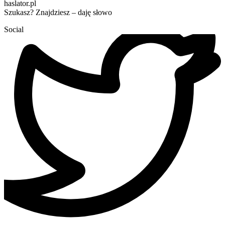
haslator.pl
Szukasz? Znajdziesz – daję słowo
Social