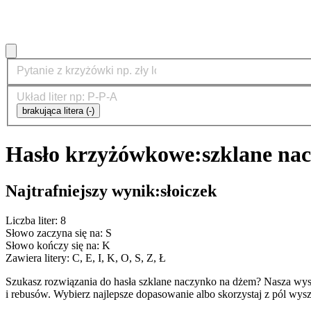
brakująca litera (-)
Hasło krzyżówkowe:
szklane na
Najtrafniejszy wynik:
słoiczek
Liczba liter: 8
Słowo zaczyna się na: S
Słowo kończy się na: K
Zawiera litery: C, E, I, K, O, S, Z, Ł
Szukasz rozwiązania do hasła szklane naczynko na dżem? Nasza wy
i rebusów. Wybierz najlepsze dopasowanie albo skorzystaj z pól wys