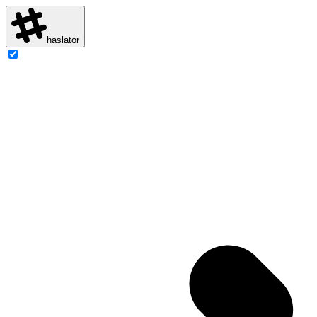
haslator