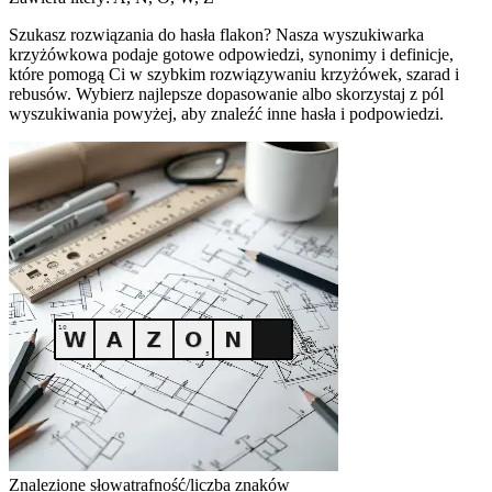
Szukasz rozwiązania do hasła flakon? Nasza wyszukiwarka
krzyżówkowa podaje gotowe odpowiedzi, synonimy i definicje,
które pomogą Ci w szybkim rozwiązywaniu krzyżówek, szarad i
rebusów. Wybierz najlepsze dopasowanie albo skorzystaj z pól
wyszukiwania powyżej, aby znaleźć inne hasła i podpowiedzi.
Znalezione słowa
trafność/liczba znaków