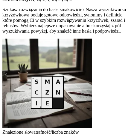
Szukasz rozwiązania do hasła smakowicie? Nasza wyszukiwarka
krzyżówkowa podaje gotowe odpowiedzi, synonimy i definicje,
które pomogą Ci w szybkim rozwiązywaniu krzyżówek, szarad i
rebusów. Wybierz najlepsze dopasowanie albo skorzystaj z pól
wyszukiwania powyżej, aby znaleźć inne hasła i podpowiedzi.
Znalezione słowa
trafność/liczba znaków