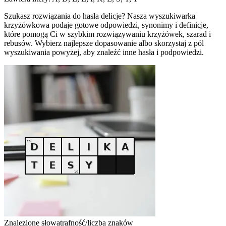
Szukasz rozwiązania do hasła delicje? Nasza wyszukiwarka
krzyżówkowa podaje gotowe odpowiedzi, synonimy i definicje,
które pomogą Ci w szybkim rozwiązywaniu krzyżówek, szarad i
rebusów. Wybierz najlepsze dopasowanie albo skorzystaj z pól
wyszukiwania powyżej, aby znaleźć inne hasła i podpowiedzi.
Znalezione słowa
trafność/liczba znaków