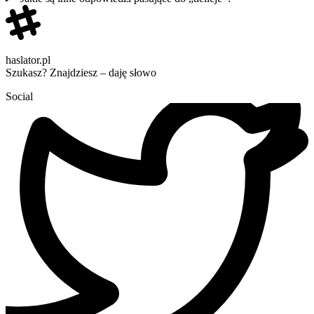
haslator.pl
Szukasz? Znajdziesz – daję słowo
Social