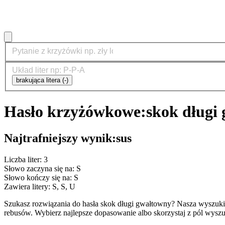
brakująca litera (-)
Hasło krzyżówkowe:
skok długi
Najtrafniejszy wynik:
sus
Liczba liter: 3
Słowo zaczyna się na: S
Słowo kończy się na: S
Zawiera litery: S, S, U
Szukasz rozwiązania do hasła skok długi gwałtowny? Nasza wyszuk
rebusów. Wybierz najlepsze dopasowanie albo skorzystaj z pól wyszu