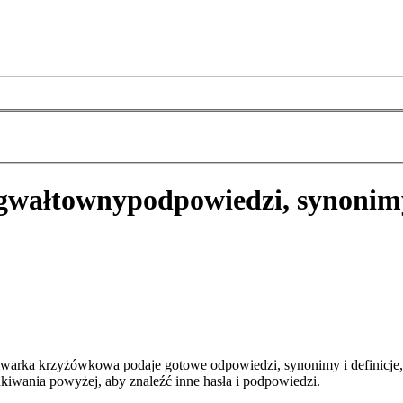
 gwałtowny
podpowiedzi, synonim
iwarka krzyżówkowa podaje gotowe odpowiedzi, synonimy i definicje
kiwania powyżej, aby znaleźć inne hasła i podpowiedzi.