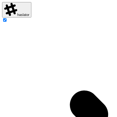
haslator