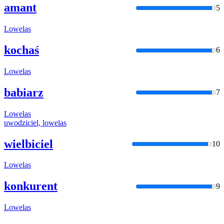
amant
5
Lowelas
kochaś
6
Lowelas
babiarz
7
Lowelas
uwodziciel,
lowelas
wielbiciel
10
Lowelas
konkurent
9
Lowelas