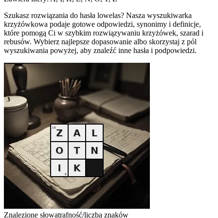
Szukasz rozwiązania do hasła lowelas? Nasza wyszukiwarka
krzyżówkowa podaje gotowe odpowiedzi, synonimy i definicje,
które pomogą Ci w szybkim rozwiązywaniu krzyżówek, szarad i
rebusów. Wybierz najlepsze dopasowanie albo skorzystaj z pól
wyszukiwania powyżej, aby znaleźć inne hasła i podpowiedzi.
Znalezione słowa
trafność/liczba znaków