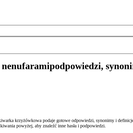
 nenufarami
podpowiedzi, synoni
kiwarka krzyżówkowa podaje gotowe odpowiedzi, synonimy i definicj
kiwania powyżej, aby znaleźć inne hasła i podpowiedzi.