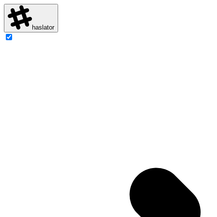
haslator