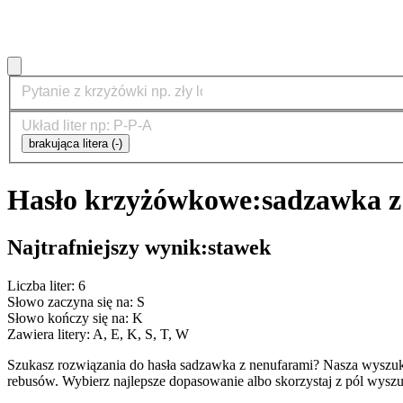
brakująca litera (-)
Hasło krzyżówkowe:
sadzawka z
Najtrafniejszy wynik:
stawek
Liczba liter: 6
Słowo zaczyna się na: S
Słowo kończy się na: K
Zawiera litery: A, E, K, S, T, W
Szukasz rozwiązania do hasła sadzawka z nenufarami? Nasza wyszu
rebusów. Wybierz najlepsze dopasowanie albo skorzystaj z pól wyszu