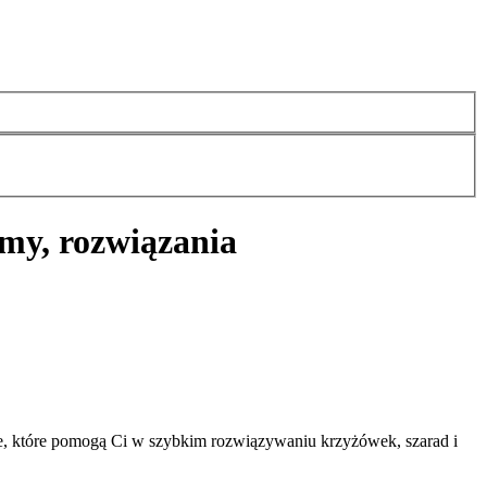
my, rozwiązania
e, które pomogą Ci w szybkim rozwiązywaniu krzyżówek, szarad i