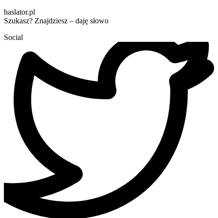
haslator.pl
Szukasz? Znajdziesz – daję słowo
Social