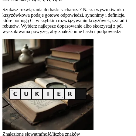
Szukasz rozwiązania do hasła sacharoza? Nasza wyszukiwarka
krzyżówkowa podaje gotowe odpowiedzi, synonimy i definicje,
które pomogą Ci w szybkim rozwiązywaniu krzyżówek, szarad i
rebusów. Wybierz najlepsze dopasowanie albo skorzystaj z pól
wyszukiwania powyżej, aby znaleźć inne hasła i podpowiedzi.
Znalezione słowa
trafność/liczba znaków