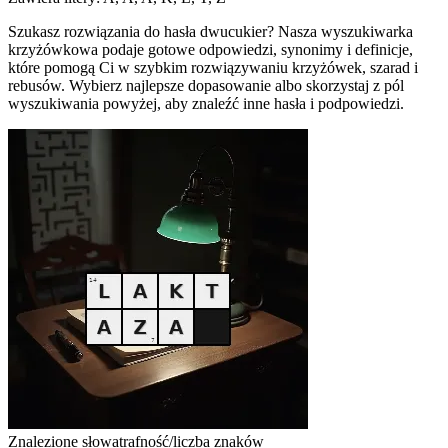
Szukasz rozwiązania do hasła dwucukier? Nasza wyszukiwarka
krzyżówkowa podaje gotowe odpowiedzi, synonimy i definicje,
które pomogą Ci w szybkim rozwiązywaniu krzyżówek, szarad i
rebusów. Wybierz najlepsze dopasowanie albo skorzystaj z pól
wyszukiwania powyżej, aby znaleźć inne hasła i podpowiedzi.
Znalezione słowa
trafność/liczba znaków