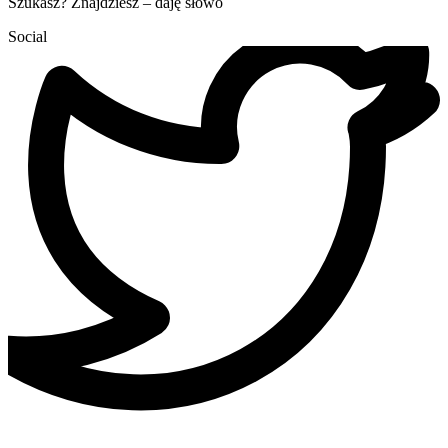
Szukasz? Znajdziesz – daję słowo
Social