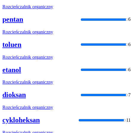
Rozcieńczalnik
organiczny
pentan
6
Rozcieńczalnik
organiczny
toluen
6
Rozcieńczalnik
organiczny
etanol
6
Rozcieńczalnik
organiczny
dioksan
7
Rozcieńczalnik
organiczny
cykloheksan
11
Rozcieńczalnik
organiczny