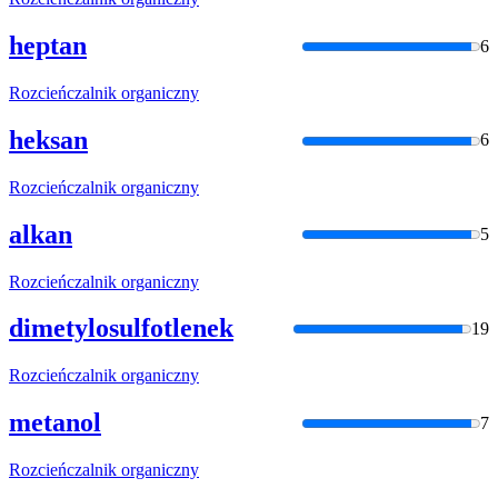
heptan
6
Rozcieńczalnik
organiczny
heksan
6
Rozcieńczalnik
organiczny
alkan
5
Rozcieńczalnik
organiczny
dimetylosulfotlenek
19
Rozcieńczalnik
organiczny
metanol
7
Rozcieńczalnik
organiczny