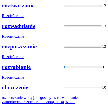
roztwarzanie
12
Rozcieńczanie
rozwadnianie
12
Rozcieńczanie
rozpuszczanie
13
Rozcieńczanie
rozrabianie
11
Rozcieńczanie
chrzczenie
10
rozcieńczanie
wodą jakiegoś płynu, rozwadnianie
Żartobliwie o
rozcieńczaniu
wodą mleka, wódki