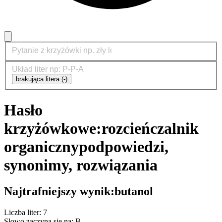
brakująca litera (-)
Hasło
krzyżówkowe:
rozcieńczalnik
organiczny
podpowiedzi,
synonimy, rozwiązania
Najtrafniejszy wynik:
butanol
Liczba liter: 7
Słowo zaczyna się na: B