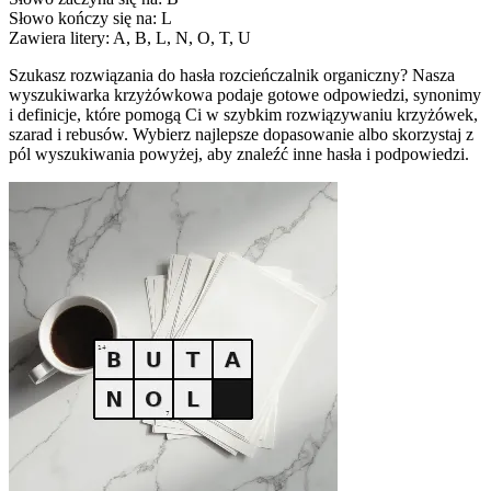
Słowo kończy się na: L
Zawiera litery: A, B, L, N, O, T, U
Szukasz rozwiązania do hasła rozcieńczalnik organiczny? Nasza
wyszukiwarka krzyżówkowa podaje gotowe odpowiedzi, synonimy
i definicje, które pomogą Ci w szybkim rozwiązywaniu krzyżówek,
szarad i rebusów. Wybierz najlepsze dopasowanie albo skorzystaj z
pól wyszukiwania powyżej, aby znaleźć inne hasła i podpowiedzi.