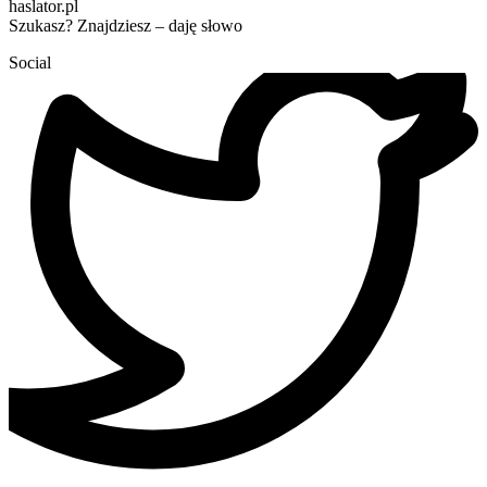
haslator.pl
Szukasz? Znajdziesz – daję słowo
Social