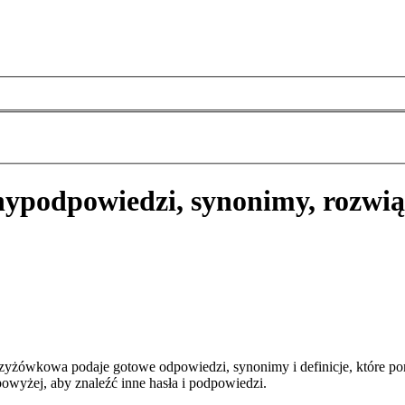
ny
podpowiedzi, synonimy, rozwią
zyżówkowa podaje gotowe odpowiedzi, synonimy i definicje, które p
owyżej, aby znaleźć inne hasła i podpowiedzi.