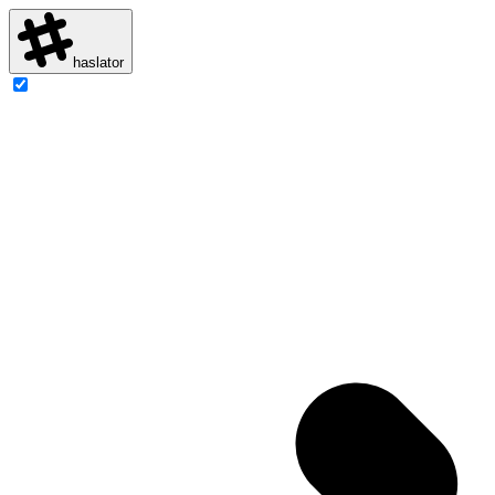
haslator