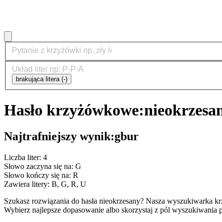
brakująca litera (-)
Hasło krzyżówkowe:
nieokrzesa
Najtrafniejszy wynik:
gbur
Liczba liter: 4
Słowo zaczyna się na: G
Słowo kończy się na: R
Zawiera litery: B, G, R, U
Szukasz rozwiązania do hasła nieokrzesany? Nasza wyszukiwarka kr
Wybierz najlepsze dopasowanie albo skorzystaj z pól wyszukiwania p