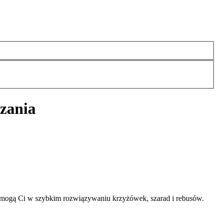
zania
omogą Ci w szybkim rozwiązywaniu krzyżówek, szarad i rebusów.