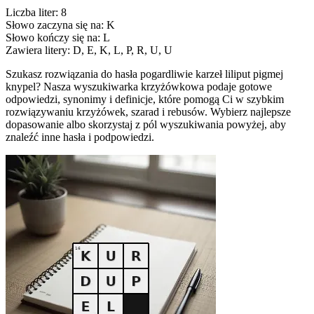
Liczba liter: 8
Słowo zaczyna się na: K
Słowo kończy się na: L
Zawiera litery: D, E, K, L, P, R, U, U
Szukasz rozwiązania do hasła pogardliwie karzeł liliput pigmej
knypel? Nasza wyszukiwarka krzyżówkowa podaje gotowe
odpowiedzi, synonimy i definicje, które pomogą Ci w szybkim
rozwiązywaniu krzyżówek, szarad i rebusów. Wybierz najlepsze
dopasowanie albo skorzystaj z pól wyszukiwania powyżej, aby
znaleźć inne hasła i podpowiedzi.