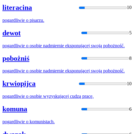
literacina
10
pogardliwie
o pisarzu.
dewot
5
pogardliwie
o osobie nadmiernie eksponującej swoją pobożność.
pobożniś
8
pogardliwie
o osobie nadmiernie eksponującej swoją pobożność.
krwiopijca
10
pogardliwie
o osobie wyzyskującej cudzą pracę.
komuna
6
pogardliwie
o komunistach.