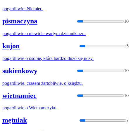
pogardliwie
: Niemiec.
pismaczyna
10
pogardliwie
o niewiele wartym dziennikarzu.
kujon
5
pogardliwie
o osobie, która bardzo dużo się uczy.
sukienkowy
10
pogardliwie
, czasem żartobliwie, o księdzu.
wietnamiec
10
pogardliwie
o Wietnamczyku.
mętniak
7