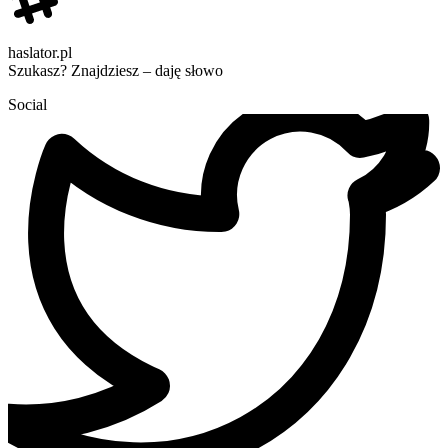
haslator.pl
Szukasz? Znajdziesz – daję słowo
Social