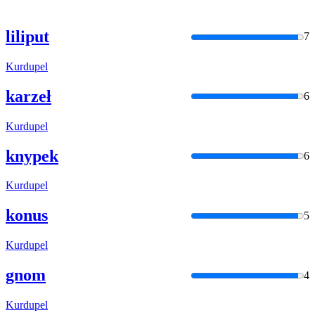
liliput
7
Kurdupel
karzeł
6
Kurdupel
knypek
6
Kurdupel
konus
5
Kurdupel
gnom
4
Kurdupel