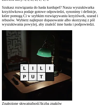
Szukasz rozwiązania do hasła kurdupel? Nasza wyszukiwarka
krzyżówkowa podaje gotowe odpowiedzi, synonimy i definicje,
które pomogą Ci w szybkim rozwiązywaniu krzyżówek, szarad i
rebusów. Wybierz najlepsze dopasowanie albo skorzystaj z pól
wyszukiwania powyżej, aby znaleźć inne hasła i podpowiedzi.
Znalezione słowa
trafność/liczba znaków