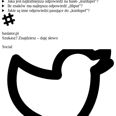
Jaka jest najtrafniejsza odpowiedź na hasło „kurdupel”?
Ile znaków ma najlepsza odpowiedź „liliput”?
Jakie są inne odpowiedzi pasujące do „kurdupel”?
haslator.pl
Szukasz? Znajdziesz – daję słowo
Social