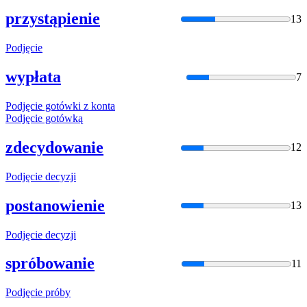
przystąpienie
13
Podjęcie
wypłata
7
Podjęcie
gotówki z konta
Podjęcie
gotówką
zdecydowanie
12
Podjęcie
decyzji
postanowienie
13
Podjęcie
decyzji
spróbowanie
11
Podjęcie
próby