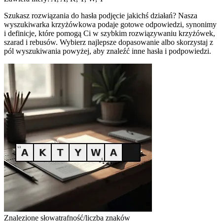
Szukasz rozwiązania do hasła podjęcie jakichś działań? Nasza
wyszukiwarka krzyżówkowa podaje gotowe odpowiedzi, synonimy
i definicje, które pomogą Ci w szybkim rozwiązywaniu krzyżówek,
szarad i rebusów. Wybierz najlepsze dopasowanie albo skorzystaj z
pól wyszukiwania powyżej, aby znaleźć inne hasła i podpowiedzi.
Znalezione słowa
trafność/liczba znaków