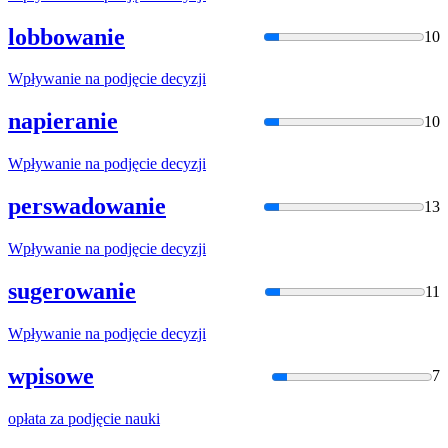
lobbowanie
10
Wpływanie na
podjęcie
decyzji
napieranie
10
Wpływanie na
podjęcie
decyzji
perswadowanie
13
Wpływanie na
podjęcie
decyzji
sugerowanie
11
Wpływanie na
podjęcie
decyzji
wpisowe
7
opłata za
podjęcie
nauki