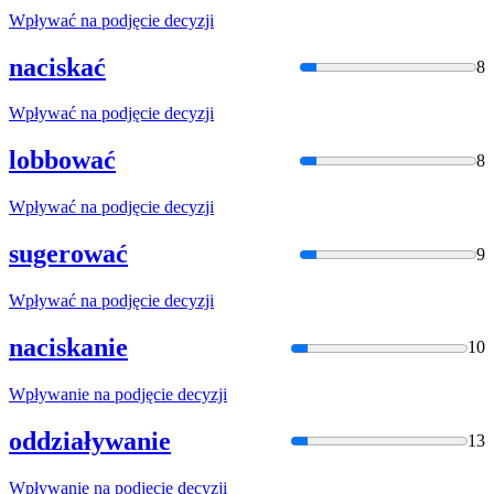
Wpływać na
podjęcie
decyzji
naciskać
8
Wpływać na
podjęcie
decyzji
lobbować
8
Wpływać na
podjęcie
decyzji
sugerować
9
Wpływać na
podjęcie
decyzji
naciskanie
10
Wpływanie na
podjęcie
decyzji
oddziaływanie
13
Wpływanie na
podjęcie
decyzji