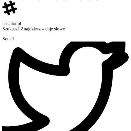
haslator.pl
Szukasz? Znajdziesz – daję słowo
Social