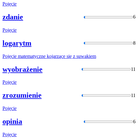
Pojęcie
zdanie
6
Pojęcie
logarytm
8
Pojęcie
matematyczne kojarzące się z suwakiem
wyobrażenie
11
Pojęcie
zrozumienie
11
Pojęcie
opinia
6
Pojęcie