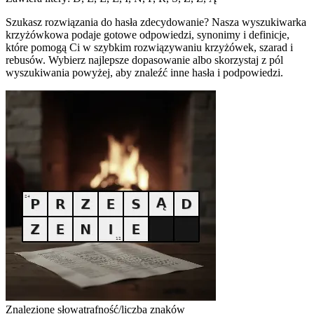
Szukasz rozwiązania do hasła zdecydowanie? Nasza wyszukiwarka
krzyżówkowa podaje gotowe odpowiedzi, synonimy i definicje,
które pomogą Ci w szybkim rozwiązywaniu krzyżówek, szarad i
rebusów. Wybierz najlepsze dopasowanie albo skorzystaj z pól
wyszukiwania powyżej, aby znaleźć inne hasła i podpowiedzi.
Znalezione słowa
trafność/liczba znaków