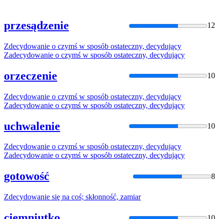
przesądzenie
12
Zdecydowanie
o czymś w sposób ostateczny, decydujący
Zadecydowani
e o czymś w sposób ostateczny, decydujący
orzeczenie
10
Zdecydowanie
o czymś w sposób ostateczny, decydujący
Zadecydowani
e o czymś w sposób ostateczny, decydujący
uchwalenie
10
Zdecydowanie
o czymś w sposób ostateczny, decydujący
Zadecydowani
e o czymś w sposób ostateczny, decydujący
gotowość
8
Zdecydowanie
się na coś; skłonność, zamiar
ciemniutko
10