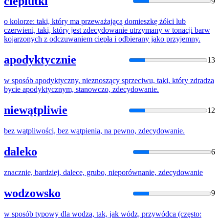
cieplutki
9
o kolorze: taki, który ma przeważającą domieszkę żółci lub
czerwieni, taki, który jest
zdecydowanie
utrzymany w tonacji barw
kojarzonych z odczuwaniem ciepła i odbierany jako przyjemny.
apodyktycznie
13
w sposób apodyktyczny, nieznoszący sprzeciwu, taki, który zdradza
bycie apodyktycznym, stanowczo,
zdecydowanie
.
niewątpliwie
12
bez wątpliwości, bez wątpienia, na pewno,
zdecydowanie
.
daleko
6
znacznie, bardziej, dalece, grubo, nieporównanie,
zdecydowanie
wodzowsko
9
w sposób typowy dla wodza, tak, jak wódz, przywódca (często: