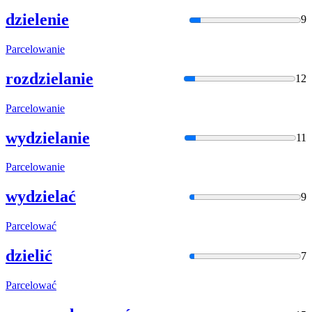
dzielenie
9
Parcelowani
e
rozdzielanie
12
Parcelowani
e
wydzielanie
11
Parcelowani
e
wydzielać
9
Parcelować
dzielić
7
Parcelować