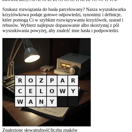
Szukasz rozwiązania do hasła parcelowany? Nasza wyszukiwarka
krzyżówkowa podaje gotowe odpowiedzi, synonimy i definicje,
które pomogą Ci w szybkim rozwiązywaniu krzyżówek, szarad i
rebusów. Wybierz najlepsze dopasowanie albo skorzystaj z pól
wyszukiwania powyżej, aby znaleźć inne hasła i podpowiedzi.
Znalezione słowa
trafność/liczba znaków