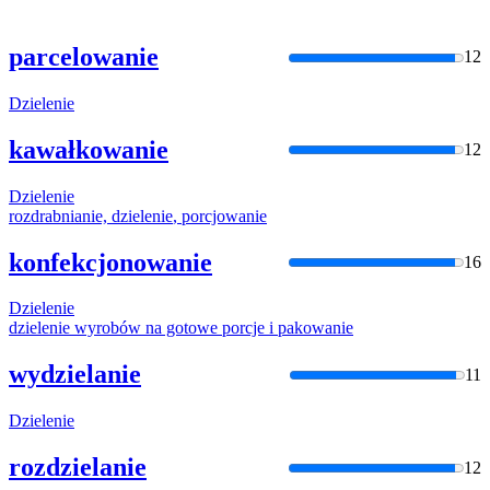
parcelowanie
12
Dzielenie
kawałkowanie
12
Dzielenie
rozdrabnianie,
dzielenie
, porcjowanie
konfekcjonowanie
16
Dzielenie
dzielenie
wyrobów na gotowe porcje i pakowanie
wydzielanie
11
Dzielenie
rozdzielanie
12