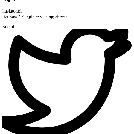
haslator.pl
Szukasz? Znajdziesz – daję słowo
Social