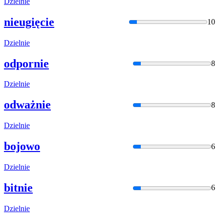
Dzielni
e
nieugięcie
10
Dzielni
e
odpornie
8
Dzielni
e
odważnie
8
Dzielni
e
bojowo
6
Dzielni
e
bitnie
6
Dzielni
e