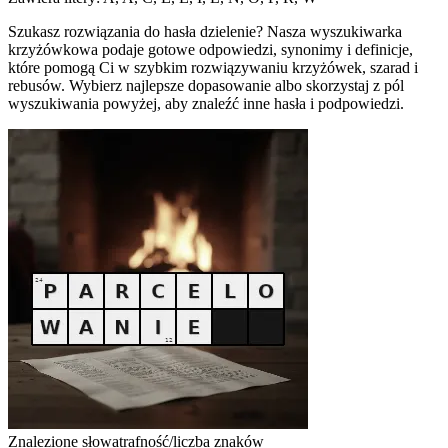
Szukasz rozwiązania do hasła dzielenie? Nasza wyszukiwarka
krzyżówkowa podaje gotowe odpowiedzi, synonimy i definicje,
które pomogą Ci w szybkim rozwiązywaniu krzyżówek, szarad i
rebusów. Wybierz najlepsze dopasowanie albo skorzystaj z pól
wyszukiwania powyżej, aby znaleźć inne hasła i podpowiedzi.
Znalezione słowa
trafność/liczba znaków