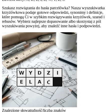
Szukasz rozwiązania do hasła parcelówka? Nasza wyszukiwarka
krzyżówkowa podaje gotowe odpowiedzi, synonimy i definicje,
które pomogą Ci w szybkim rozwiązywaniu krzyżówek, szarad i
rebusów. Wybierz najlepsze dopasowanie albo skorzystaj z pól
wyszukiwania powyżej, aby znaleźć inne hasła i podpowiedzi.
Znalezione słowa
trafność/liczba znaków