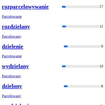
rozparcelowywanie
17
Parcelowan
ie
rozdzielany
11
Parcelowan
y
dzielenie
9
Parcelowan
ie
wydzielany
10
Parcelowan
y
dzielony
8
Parcelowan
y