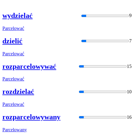
wydzielać
9
Parcelować
dzielić
7
Parcelować
rozparcelowywać
15
Parcelować
rozdzielać
10
Parcelować
rozparcelowywany
16
Parcelowan
y