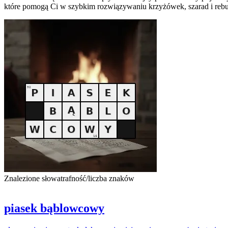
które pomogą Ci w szybkim rozwiązywaniu krzyżówek, szarad i rebus
Znalezione słowa
trafność/liczba znaków
piasek bąblowcowy