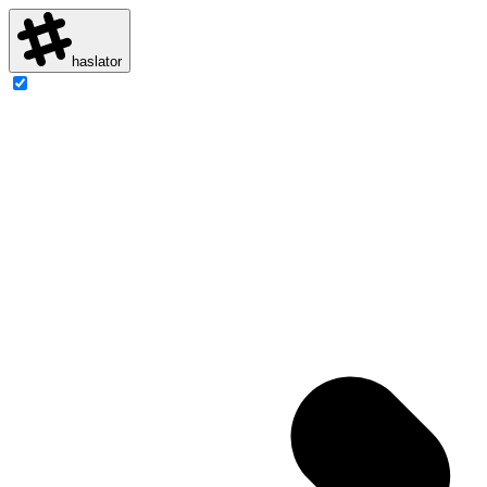
haslator