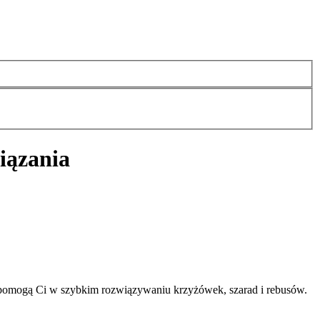
iązania
pomogą Ci w szybkim rozwiązywaniu krzyżówek, szarad i rebusów.