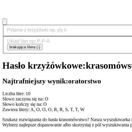
brakująca litera (-)
Hasło krzyżówkowe:
krasomóws
Najtrafniejszy wynik:
oratorstwo
Liczba liter: 10
Słowo zaczyna się na: O
Słowo kończy się na: O
Zawiera litery: A, O, O, O, R, R, S, T, T, W
Szukasz rozwiązania do hasła krasomówstwo? Nasza wyszukiwarka k
Wybierz najlepsze dopasowanie albo skorzystaj z pól wyszukiwania p