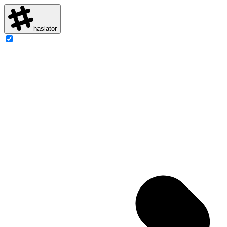
haslator