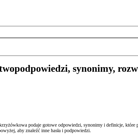
two
podpowiedzi, synonimy, rozw
rzyżówkowa podaje gotowe odpowiedzi, synonimy i definicje, które 
owyżej, aby znaleźć inne hasła i podpowiedzi.