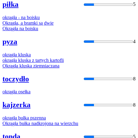
piłka
5
okrągła
- na boisku
Okrągła
, a bramki są dwie
Okrągła
na boisku
pyza
4
okrągła
kluska
okrągła
kluska z tartych kartofli
Okrągła
kluska ziemniaczana
toczydło
8
okrągła
osełka
kajzerka
8
okrągła
bułka pszenna
Okrągła
bułka nadkrojona na wierzchu
tonda
5