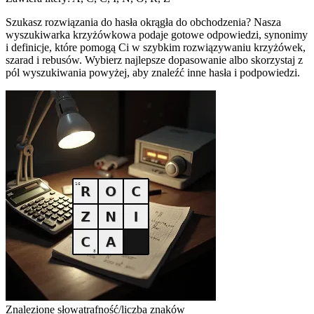
Szukasz rozwiązania do hasła okrągła do obchodzenia? Nasza
wyszukiwarka krzyżówkowa podaje gotowe odpowiedzi, synonimy
i definicje, które pomogą Ci w szybkim rozwiązywaniu krzyżówek,
szarad i rebusów. Wybierz najlepsze dopasowanie albo skorzystaj z
pól wyszukiwania powyżej, aby znaleźć inne hasła i podpowiedzi.
Znalezione słowa
trafność/liczba znaków