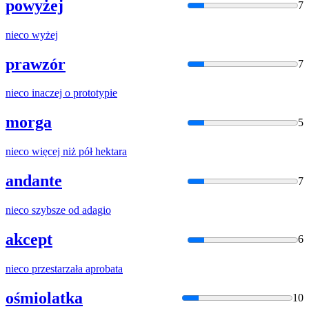
powyżej
7
nieco
wyżej
prawzór
7
nieco
inaczej o prototypie
morga
5
nieco
więcej niż pół hektara
andante
7
nieco
szybsze od adagio
akcept
6
nieco
przestarzała aprobata
ośmiolatka
10