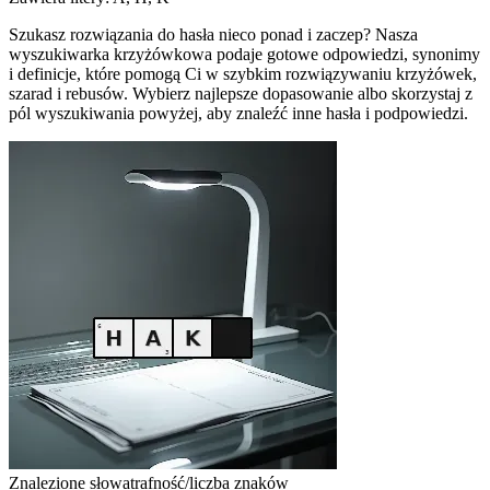
Szukasz rozwiązania do hasła nieco ponad i zaczep? Nasza
wyszukiwarka krzyżówkowa podaje gotowe odpowiedzi, synonimy
i definicje, które pomogą Ci w szybkim rozwiązywaniu krzyżówek,
szarad i rebusów. Wybierz najlepsze dopasowanie albo skorzystaj z
pól wyszukiwania powyżej, aby znaleźć inne hasła i podpowiedzi.
Znalezione słowa
trafność/liczba znaków