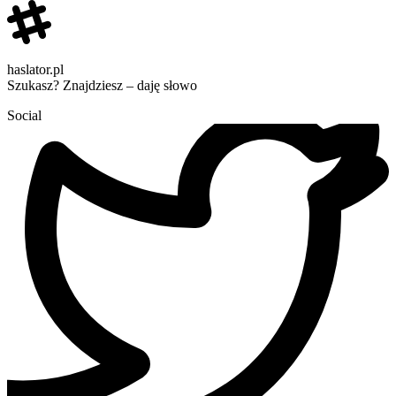
haslator.pl
Szukasz? Znajdziesz – daję słowo
Social