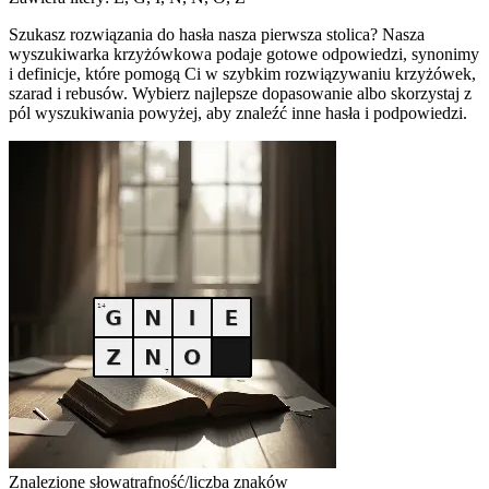
Szukasz rozwiązania do hasła nasza pierwsza stolica? Nasza
wyszukiwarka krzyżówkowa podaje gotowe odpowiedzi, synonimy
i definicje, które pomogą Ci w szybkim rozwiązywaniu krzyżówek,
szarad i rebusów. Wybierz najlepsze dopasowanie albo skorzystaj z
pól wyszukiwania powyżej, aby znaleźć inne hasła i podpowiedzi.
Znalezione słowa
trafność/liczba znaków