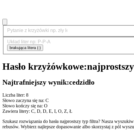
brakująca litera (-)
Hasło krzyżówkowe:
najprostszy
Najtrafniejszy wynik:
cedzidło
Liczba liter: 8
Słowo zaczyna się na: C
Słowo kończy się na: O
Zawiera litery: C, D, D, E, I, O, Z, Ł
Szukasz rozwiązania do hasła najprostszy typ filtra? Nasza wyszuk
rebusów. Wybierz najlepsze dopasowanie albo skorzystaj z pól wyszu