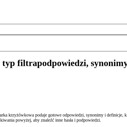
 typ filtra
podpowiedzi, synonimy
iwarka krzyżówkowa podaje gotowe odpowiedzi, synonimy i definicje,
kiwania powyżej, aby znaleźć inne hasła i podpowiedzi.