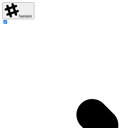
haslator