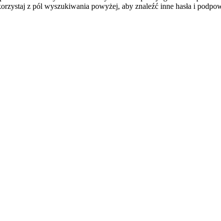
orzystaj z pól wyszukiwania powyżej, aby znaleźć inne hasła i podpow