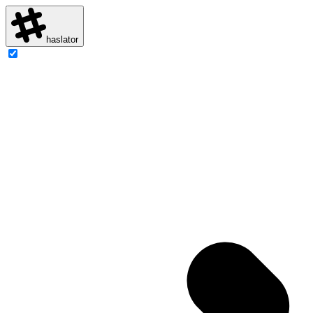
haslator