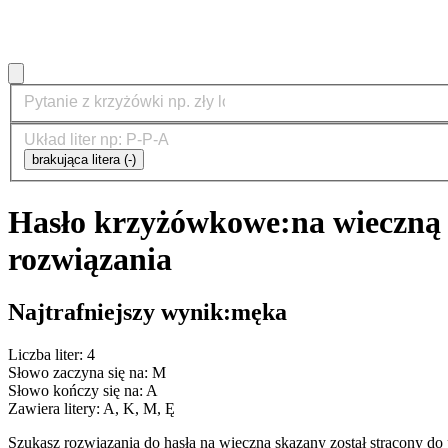
brakująca litera (-)
Hasło krzyżówkowe:
na wieczną 
rozwiązania
Najtrafniejszy wynik:
męka
Liczba liter: 4
Słowo zaczyna się na: M
Słowo kończy się na: A
Zawiera litery: A, K, M, Ę
Szukasz rozwiązania do hasła na wieczną skazany został strącony 