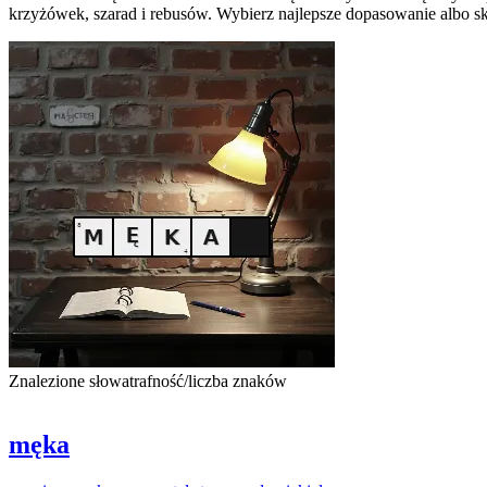
krzyżówek, szarad i rebusów. Wybierz najlepsze dopasowanie albo sk
Znalezione słowa
trafność/liczba znaków
męka