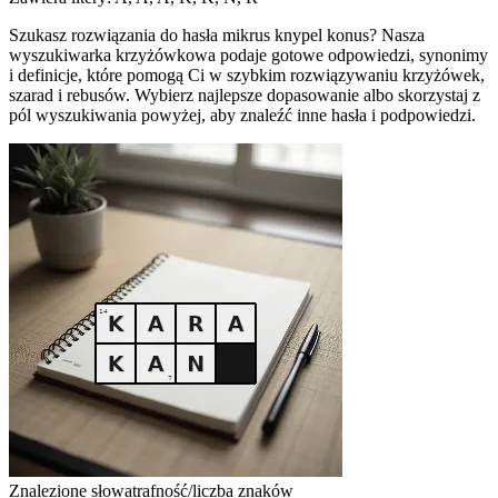
Szukasz rozwiązania do hasła mikrus knypel konus? Nasza
wyszukiwarka krzyżówkowa podaje gotowe odpowiedzi, synonimy
i definicje, które pomogą Ci w szybkim rozwiązywaniu krzyżówek,
szarad i rebusów. Wybierz najlepsze dopasowanie albo skorzystaj z
pól wyszukiwania powyżej, aby znaleźć inne hasła i podpowiedzi.
Znalezione słowa
trafność/liczba znaków