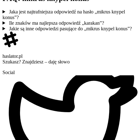
Jaka jest najtrafniejsza odpowiedź na hasło „mikrus knypel
konus”?
Ile znaków ma najlepsza odpowiedź „karakan”?
Jakie są inne odpowiedzi pasujące do „mikrus knypel konus”?
haslator.pl
Szukasz? Znajdziesz – daję słowo
Social