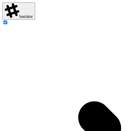
haslator