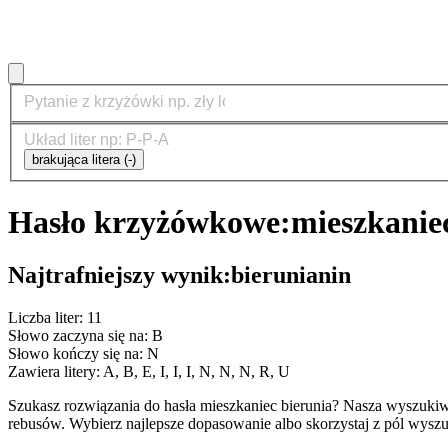
brakująca litera (-)
Hasło krzyżówkowe:
mieszkanie
Najtrafniejszy wynik:
bierunianin
Liczba liter: 11
Słowo zaczyna się na: B
Słowo kończy się na: N
Zawiera litery: A, B, E, I, I, I, N, N, N, R, U
Szukasz rozwiązania do hasła mieszkaniec bierunia? Nasza wyszuki
rebusów. Wybierz najlepsze dopasowanie albo skorzystaj z pól wyszu