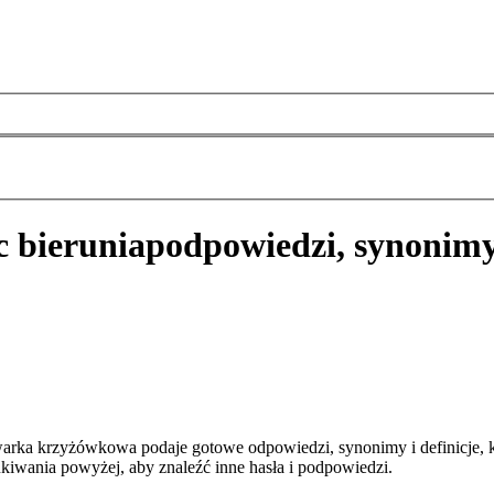
c bierunia
podpowiedzi, synonimy
warka krzyżówkowa podaje gotowe odpowiedzi, synonimy i definicje,
kiwania powyżej, aby znaleźć inne hasła i podpowiedzi.