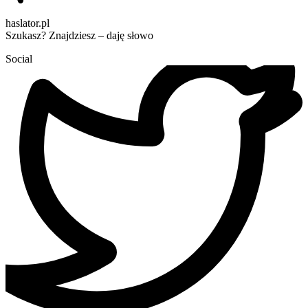
haslator.pl
Szukasz? Znajdziesz – daję słowo
Social