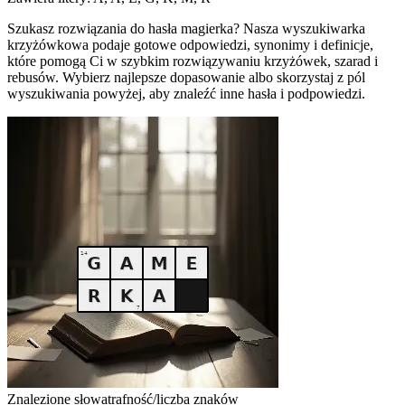
Szukasz rozwiązania do hasła magierka? Nasza wyszukiwarka
krzyżówkowa podaje gotowe odpowiedzi, synonimy i definicje,
które pomogą Ci w szybkim rozwiązywaniu krzyżówek, szarad i
rebusów. Wybierz najlepsze dopasowanie albo skorzystaj z pól
wyszukiwania powyżej, aby znaleźć inne hasła i podpowiedzi.
Znalezione słowa
trafność/liczba znaków