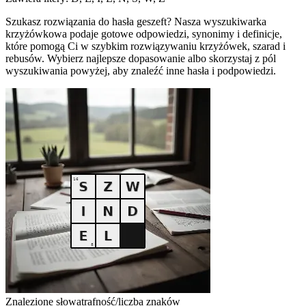
Szukasz rozwiązania do hasła geszeft? Nasza wyszukiwarka
krzyżówkowa podaje gotowe odpowiedzi, synonimy i definicje,
które pomogą Ci w szybkim rozwiązywaniu krzyżówek, szarad i
rebusów. Wybierz najlepsze dopasowanie albo skorzystaj z pól
wyszukiwania powyżej, aby znaleźć inne hasła i podpowiedzi.
Znalezione słowa
trafność/liczba znaków