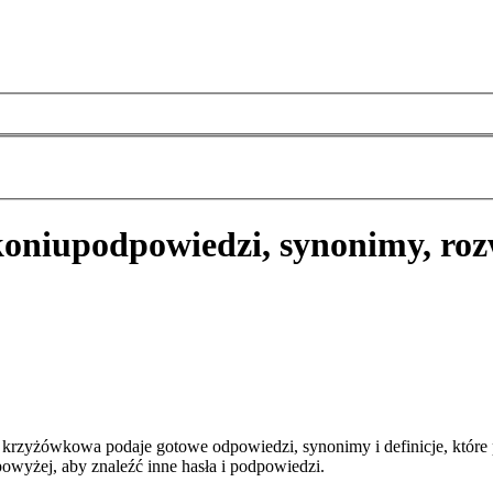
koniu
podpowiedzi, synonimy, roz
a krzyżówkowa podaje gotowe odpowiedzi, synonimy i definicje, któr
owyżej, aby znaleźć inne hasła i podpowiedzi.