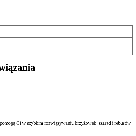
wiązania
e pomogą Ci w szybkim rozwiązywaniu krzyżówek, szarad i rebusów.