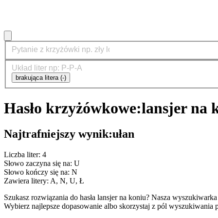
brakująca litera (-)
Hasło krzyżówkowe:
lansjer na 
Najtrafniejszy wynik:
ułan
Liczba liter: 4
Słowo zaczyna się na: U
Słowo kończy się na: N
Zawiera litery: A, N, U, Ł
Szukasz rozwiązania do hasła lansjer na koniu? Nasza wyszukiwark
Wybierz najlepsze dopasowanie albo skorzystaj z pól wyszukiwania p