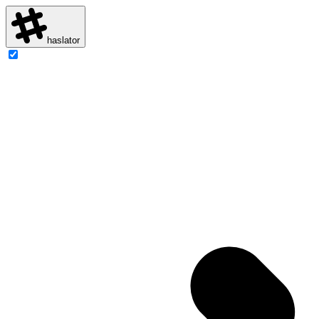
haslator